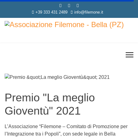
+39 333 431 2489
info@filemone.it
Premio "La meglio
Gioventù" 2021
L’Associazione “Filemone – Comitato di Promozione per
l’Integrazione tra i Popoli”, con sede legale in Bella