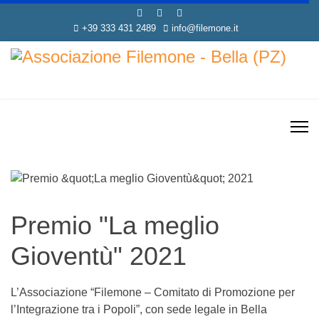
+39 333 431 2489
info@filemone.it
Premio "La meglio
Gioventù" 2021
L’Associazione “Filemone – Comitato di Promozione per
l’Integrazione tra i Popoli”, con sede legale in Bella