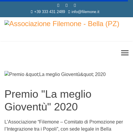
+39 333 431 2489
info@filemone.it
Premio "La meglio
Gioventù" 2020
L’Associazione “Filemone – Comitato di Promozione per
l’Integrazione tra i Popoli”, con sede legale in Bella