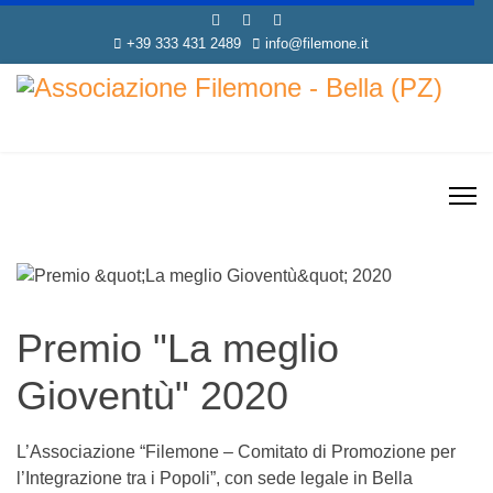
+39 333 431 2489
info@filemone.it
Premio "La meglio
Gioventù" 2020
L’Associazione “Filemone – Comitato di Promozione per
l’Integrazione tra i Popoli”, con sede legale in Bella