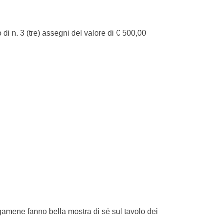
 di n. 3 (tre) assegni del valore di € 500,00
rgamene fanno bella mostra di sé sul tavolo dei