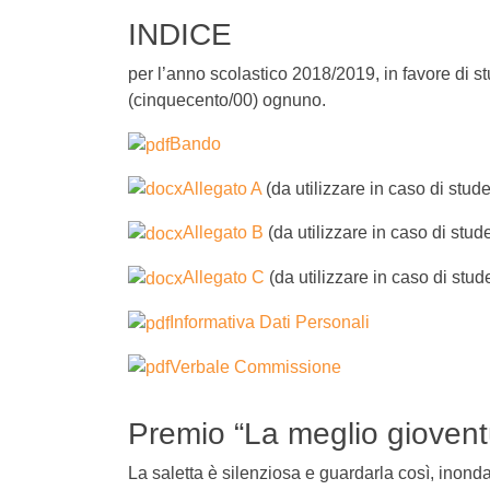
INDICE
per l’anno scolastico 2018/2019, in favore di stu
(cinquecento/00) ognuno.
Bando
Allegato A
(da utilizzare in caso di stud
Allegato B
(da utilizzare in caso di st
Allegato C
(da utilizzare in caso di stud
Informativa Dati Personali
Verbale Commissione
Premio “La meglio giovent
La saletta è silenziosa e guardarla così, inond