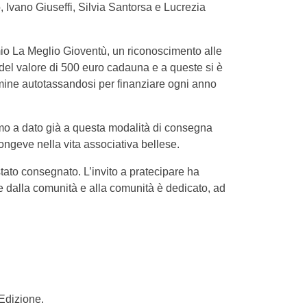
, Ivano Giuseffi, Silvia Santorsa e Lucrezia
emio La Meglio Gioventù, un riconoscimento alle
 del valore di 500 euro cadauna e a queste si è
rmine autotassandosi per finanziare ogni anno
mo a dato già a questa modalità di consegna
 longeve nella vita associativa bellese.
stato consegnato. L’invito a pratecipare ha
ene dalla comunità e alla comunità è dedicato, ad
 Edizione.