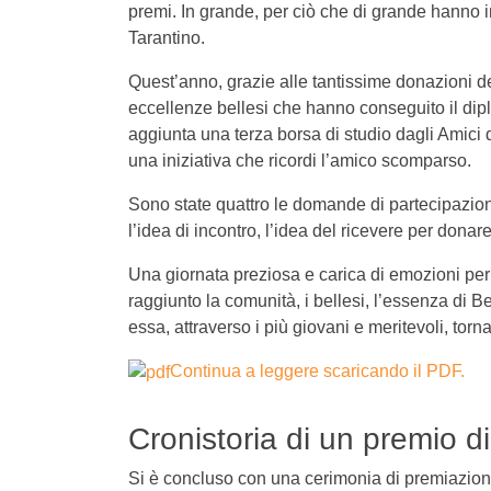
premi. In grande, per ciò che di grande hanno i
Tarantino.
Quest’anno, grazie alle tantissime donazioni de
eccellenze bellesi che hanno conseguito il dipl
aggiunta una terza borsa di studio dagli Amici
una iniziativa che ricordi l’amico scomparso.
Sono state quattro le domande di partecipazi
l’idea di incontro, l’idea del ricevere per donar
Una giornata preziosa e carica di emozioni per 
raggiunto la comunità, i bellesi, l’essenza di B
essa, attraverso i più giovani e meritevoli, torna
Continua a leggere scaricando il PDF.
Cronistoria di un premio 
Si è concluso con una cerimonia di premiazione