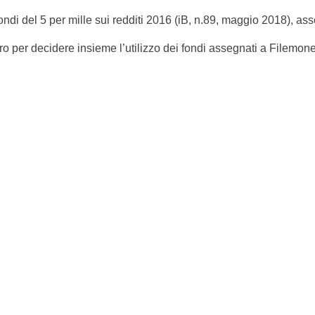
ondi del 5 per mille sui redditi 2016 (iB, n.89, maggio 2018), ass
tro per decidere insieme l’utilizzo dei fondi assegnati a Filemone
" 2020