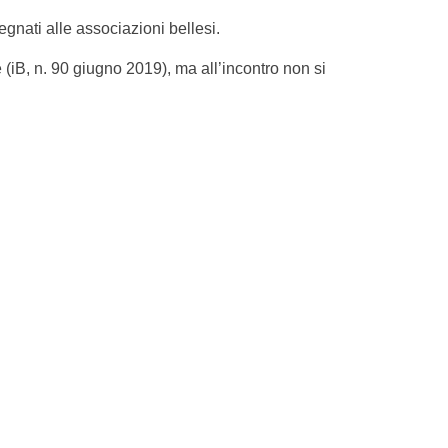
egnati alle associazioni bellesi.
 (iB, n. 90 giugno 2019), ma all’incontro non si