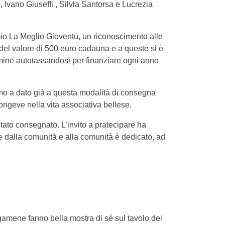
, Ivano Giuseffi , Silvia Santorsa e Lucrezia
emio La Meglio Gioventù, un riconoscimento alle
 del valore di 500 euro cadauna e a queste si è
rmine autotassandosi per finanziare ogni anno
mo a dato già a questa modalità di consegna
 longeve nella vita associativa bellese.
stato consegnato. L’invito a pratecipare ha
ene dalla comunità e alla comunità è dedicato, ad
rgamene fanno bella mostra di sé sul tavolo dei