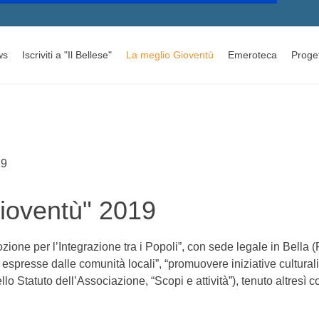
ws
Iscriviti a "Il Bellese"
La meglio Gioventù
Emeroteca
Proget
ioventù" 2019
one per l’Integrazione tra i Popoli”, con sede legale in Bella (P
 espresse dalle comunità locali”, “promuovere iniziative cultural
dello Statuto dell’Associazione, “Scopi e attività”), tenuto altres