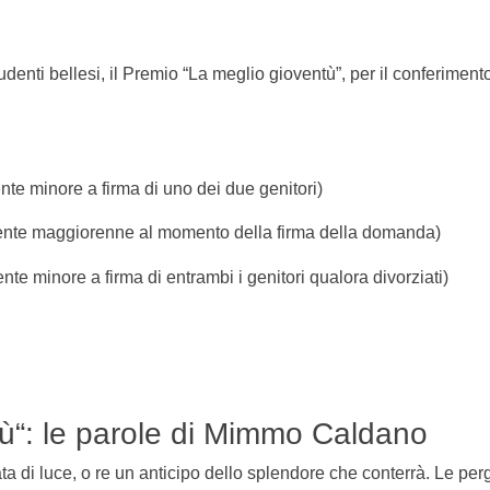
denti bellesi, il Premio “La meglio gioventù”, per il conferimento
ente minore a firma di uno dei due genitori)
udente maggiorenne al momento della firma della domanda)
ente minore a firma di entrambi i genitori qualora divorziati)
ù“: le parole di Mimmo Caldano
ata di luce, o re un anticipo dello splendore che conterrà. Le pe