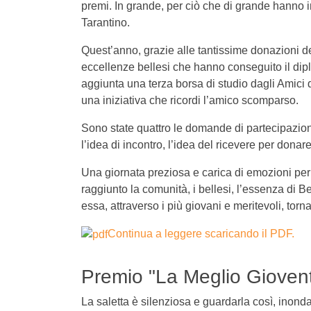
premi. In grande, per ciò che di grande hanno i
Tarantino.
Quest’anno, grazie alle tantissime donazioni de
eccellenze bellesi che hanno conseguito il dipl
aggiunta una terza borsa di studio dagli Amici
una iniziativa che ricordi l’amico scomparso.
Sono state quattro le domande di partecipazi
l’idea di incontro, l’idea del ricevere per donar
Una giornata preziosa e carica di emozioni per 
raggiunto la comunità, i bellesi, l’essenza di B
essa, attraverso i più giovani e meritevoli, torna
Continua a leggere scaricando il PDF.
Premio "La Meglio Gioventù
La saletta è silenziosa e guardarla così, inond